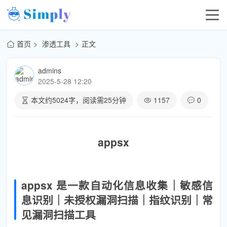
首页
渗透工具
正文
admins
2025-5-28 12:20
本文约
5024
字，阅读需
25
分钟
1157
0
appsx
appsx 是一款自动化信息收集｜敏感信
息识别｜未授权漏洞扫描｜指纹识别｜常
见漏洞扫描工具