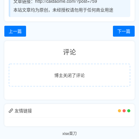
文章链接：http://caidaome.com/?post=759
本站文章均为原创，未经授权请勿用于任何商业用途
上一篇
下一篇
评论
博主关闭了评论
友情链接
xise菜刀