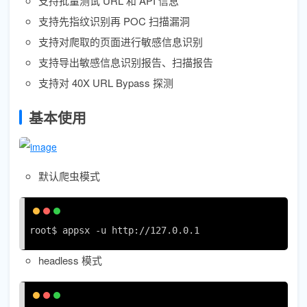
支持批量测试 URL 和 API 信息
支持先指纹识别再 POC 扫描漏洞
支持对爬取的页面进行敏感信息识别
支持导出敏感信息识别报告、扫描报告
支持对 40X URL Bypass 探测
基本使用
默认爬虫模式
root$ appsx -u http://127.0.0.1
headless 模式