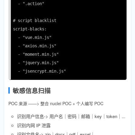
  - ".action"

# script blacklist

script-blacks:

  - "vue.min.js"

  - "axios.min.js"

  - "moment.min.js"

  - "jquery.min.js"

  - "jsencrypt.min.js"
敏感信息扫描
POC 来源 ——> 整合 nuclei POC + 个人编写 POC
识别用户信息-> 用户名｜密码｜邮箱｜key｜token｜...
识别内网 IP 泄露
识别文件名-> zip｜docx｜pdf｜excel｜...