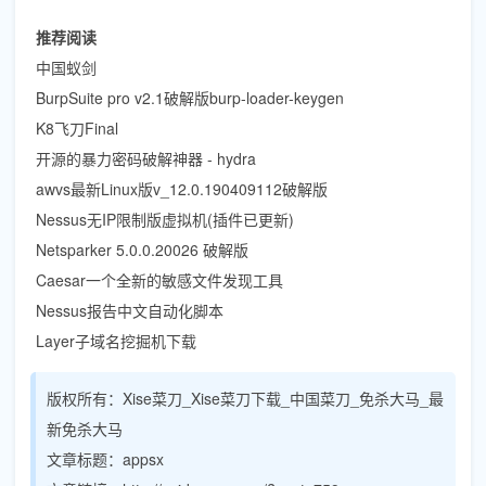
推荐阅读
中国蚁剑
BurpSuite pro v2.1破解版burp-loader-keygen
K8飞刀Final
开源的暴力密码破解神器 - hydra
awvs最新Linux版v_12.0.190409112破解版
Nessus无IP限制版虚拟机(插件已更新)
Netsparker 5.0.0.20026 破解版
Caesar一个全新的敏感文件发现工具
Nessus报告中文自动化脚本
Layer子域名挖掘机下载
版权所有：
Xise菜刀_Xise菜刀下载_中国菜刀_免杀大马_最
新免杀大马
文章标题：
appsx