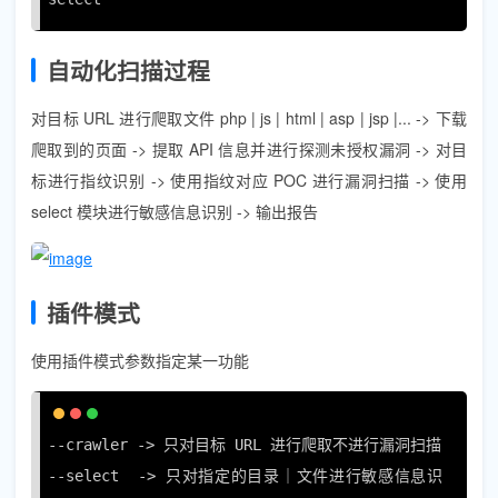
自动化扫描过程
对目标 URL 进行爬取文件 php | js | html | asp | jsp |... -> 下载
爬取到的页面 -> 提取 API 信息并进行探测未授权漏洞 -> 对目
标进行指纹识别 -> 使用指纹对应 POC 进行漏洞扫描 -> 使用
select 模块进行敏感信息识别 -> 输出报告
插件模式
使用插件模式参数指定某一功能
--crawler -> 只对目标 URL 进行爬取不进行漏洞扫描

--select  -> 只对指定的目录｜文件进行敏感信息识