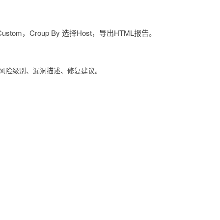
stom，Croup By 选择Host，导出HTML报告。
、风险级别、漏洞描述、修复建议。