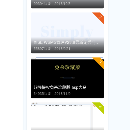
99394阅读
2018/10/3
2
XISE WBMS管理V23.8最新无后门过狗过WAF版
55897阅读
2018/9/21
3
超强提权免杀珍藏版-asp大马
34935阅读
2018/11/9
4