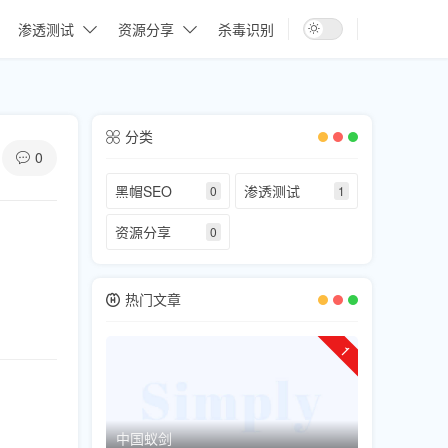
渗透测试
资源分享
杀毒识别
分类
0
黑帽SEO
渗透测试
0
1
资源分享
0
热门文章
1
中国蚁剑