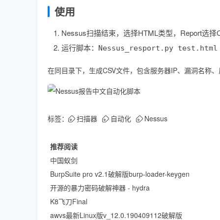
使用
Nessus扫描结束，选择HTML类型，Report选择Cu
运行脚本：
Nessus_resport.py test.html
在同目录下，生成CSV文件，包含服务器IP、漏洞名称
标签：
扫描器
自动化
Nessus
推荐阅读
中国蚁剑
BurpSuite pro v2.1破解版burp-loader-keygen
开源的暴力密码破解神器 - hydra
K8飞刀Final
awvs最新Linux版v_12.0.190409112破解版