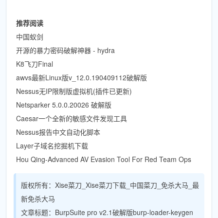
推荐阅读
中国蚁剑
开源的暴力密码破解神器 - hydra
K8飞刀Final
awvs最新Linux版v_12.0.190409112破解版
Nessus无IP限制版虚拟机(插件已更新)
Netsparker 5.0.0.20026 破解版
Caesar一个全新的敏感文件发现工具
Nessus报告中文自动化脚本
Layer子域名挖掘机下载
Hou Qing-Advanced AV Evasion Tool For Red Team Ops
版权所有：
Xise菜刀_Xise菜刀下载_中国菜刀_免杀大马_最
新免杀大马
文章标题：
BurpSuite pro v2.1破解版burp-loader-keygen