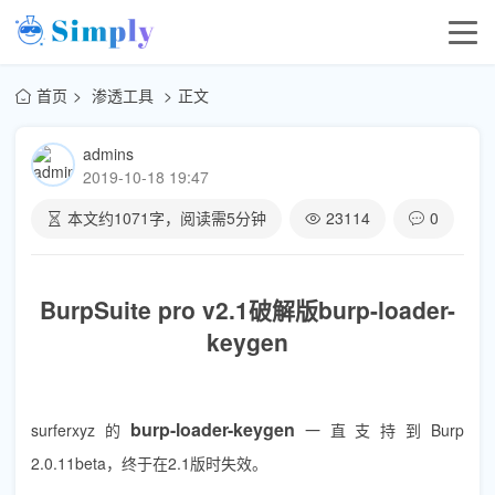
首页
渗透工具
正文
admins
2019-10-18 19:47
本文约
1071
字，阅读需
5
分钟
23114
0
BurpSuite pro v2.1破解版burp-loader-
keygen
burp-loader-keygen
surferxyz的
一直支持到Burp
2.0.11beta，终于在2.1版时失效。