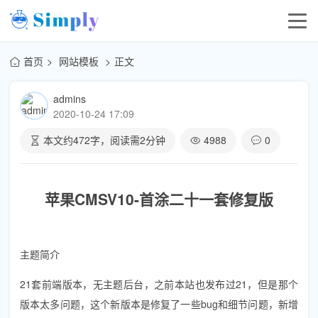
首页
网站模板
正文
admins
2020-10-24 17:09
本文约
472
字，阅读需
2
分钟
4988
0
苹果CMSV10-首涂二十一套修复版
主题简介
21套前端版本，无主题后台，之前本站也发布过21，但是那个
版本太多问题，这个新版本是修复了一些bug和细节问题，新增