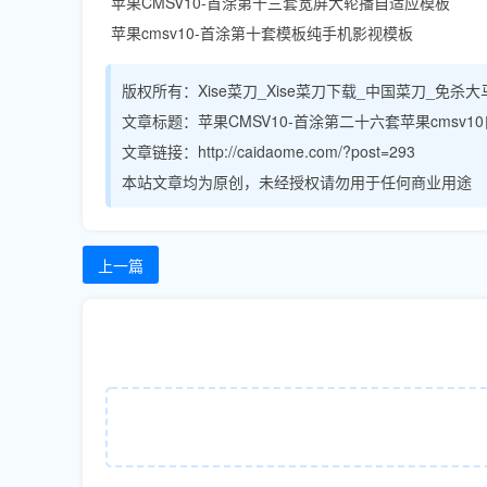
苹果CMSV10-首涂第十三套宽屏大轮播自适应模板
苹果cmsv10-首涂第十套模板纯手机影视模板
版权所有：
Xise菜刀_Xise菜刀下载_中国菜刀_免杀
文章标题：
苹果CMSV10-首涂第二十六套苹果cmsv1
文章链接：http://caidaome.com/?post=293
本站文章均为原创，未经授权请勿用于任何商业用途
上一篇