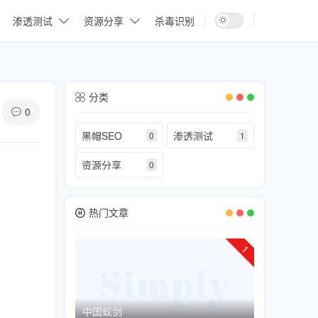
渗透测试
资源分享
杀毒识别
分类
0
黑帽SEO
渗透测试
0
1
资源分享
0
热门文章
1
中国蚁剑