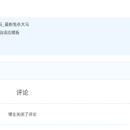
大马_最新免杀大马
0自适应模板
评论
博主关闭了评论