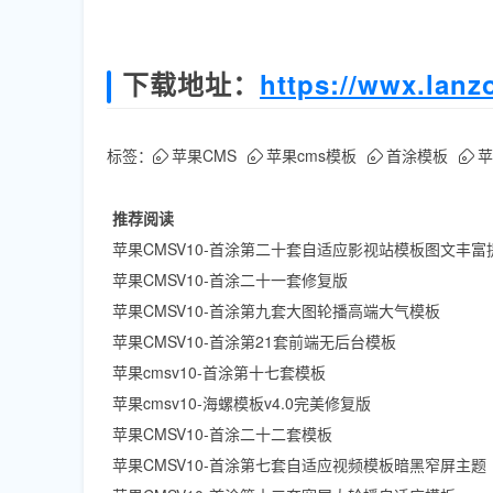
下载地址：
https://wwx.lan
标签：
苹果CMS
苹果cms模板
首涂模板
苹
推荐阅读
苹果CMSV10-首涂第二十套自适应影视站模板图文丰富
苹果CMSV10-首涂二十一套修复版
苹果CMSV10-首涂第九套大图轮播高端大气模板
苹果CMSV10-首涂第21套前端无后台模板
苹果cmsv10-首涂第十七套模板
苹果cmsv10-海螺模板v4.0完美修复版
苹果CMSV10-首涂二十二套模板
苹果CMSV10-首涂第七套自适应视频模板暗黑窄屏主题